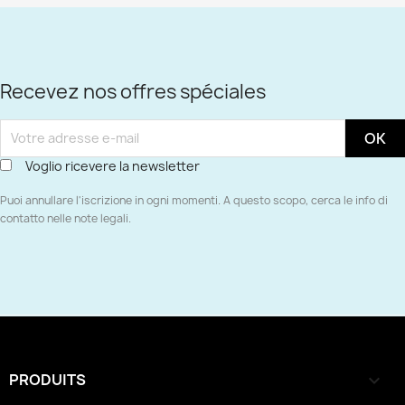
Recevez nos offres spéciales
Voglio ricevere la newsletter
Puoi annullare l'iscrizione in ogni momenti. A questo scopo, cerca le info di
contatto nelle note legali.
PRODUITS
